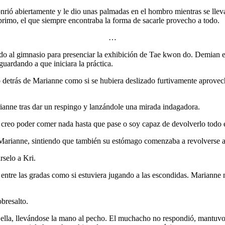
nrió abiertamente y le dio unas palmadas en el hombro mientras se llevab
rimo, el que siempre encontraba la forma de sacarle provecho a todo.
…
esado al gimnasio para presenciar la exhibición de Tae kwon do. Demia
uardando a que iniciara la práctica.
o detrás de Marianne como si se hubiera deslizado furtivamente aprove
ne tras dar un respingo y lanzándole una mirada indagadora.
creo poder comer nada hasta que pase o soy capaz de devolverlo todo 
arianne, sintiendo que también su estómago comenzaba a revolverse al
selo a Kri.
ntre las gradas como si estuviera jugando a las escondidas. Marianne m
bresalto.
a, llevándose la mano al pecho. El muchacho no respondió, mantuvo la vi