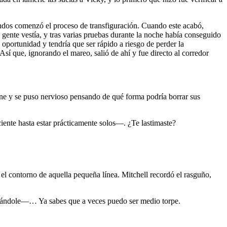
undos comenzó el proceso de transfiguración. Cuando este acabó,
 gente vestía, y tras varias pruebas durante la noche había conseguido
a oportunidad y tendría que ser rápido a riesgo de perder la
í que, ignorando el mareo, salió de ahí y fue directo al corredor
ne y se puso nervioso pensando de qué forma podría borrar sus
ciente hasta estar prácticamente solos—. ¿Te lastimaste?
l contorno de aquella pequeña línea. Mitchell recordó el rasguño,
trándole—… Ya sabes que a veces puedo ser medio torpe.