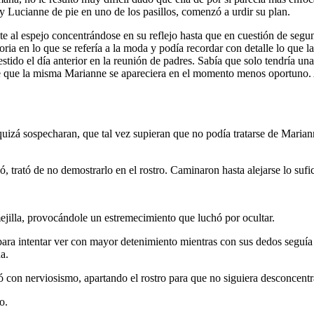
 Lucianne de pie en uno de los pasillos, comenzó a urdir su plan.
te al espejo concentrándose en su reflejo hasta que en cuestión de seg
ia en lo que se refería a la moda y podía recordar con detalle lo que la
estido el día anterior en la reunión de padres. Sabía que solo tendría un
 que la misma Marianne se apareciera en el momento menos oportuno. As
uizá sospecharan, que tal vez supieran que no podía tratarse de Marian
 trató de no demostrarlo en el rostro. Caminaron hasta alejarse lo sufi
mejilla, provocándole un estremecimiento que luchó por ocultar.
a intentar ver con mayor detenimiento mientras con sus dedos seguía e
a.
con nerviosismo, apartando el rostro para que no siguiera desconcen
o.