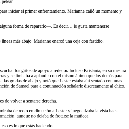
 pelear.
ara iniciar el primer enfrentamiento. Marianne calló un momento y
r alguna forma de repararlo—. Es decir… le gusta mantenerse
líneas más abajo. Marianne enarcó una ceja con fastidio.
uchar los gritos de apoyo alrededor. Incluso Kristania, en su mesura
orras y se limitaba a aplaudir con el mismo ánimo que los demás para
a las gradas de abajo y notó que Lester estaba ahí sentado con unas
ención de Samael para a continuación señalarle discretamente al chico.
 de volver a sentarse derecha.
miraba de reojo en dirección a Lester y luego alzaba la vista hacia
firmación, aunque no dejaba de frotarse la muñeca.
eso es lo que estás haciendo.