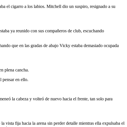
a el cigarro a los labios. Mitchell dio un suspiro, resignado a su
n estaba ya reunido con sus compañeros de club, escuchando
chando que en las gradas de abajo Vicky estaba demasiado ocupada
en plena cancha.
 pensar en ello.
eneó la cabeza y volteó de nuevo hacia el frente, tan solo para
sta fija hacia la arena sin perder detalle mientras ella expulsaba el