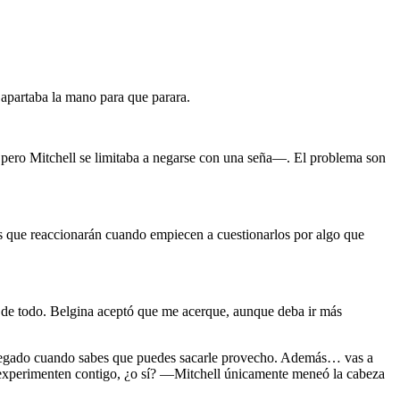
 apartaba la mano para que parara.
 pero Mitchell se limitaba a negarse con una seña—. El problema son
s que reaccionarán cuando empiecen a cuestionarlos por algo que
e todo. Belgina aceptó que me acerque, aunque deba ir más
relegado cuando sabes que puedes sacarle provecho. Además… vas a
ue experimenten contigo, ¿o sí? —Mitchell únicamente meneó la cabeza