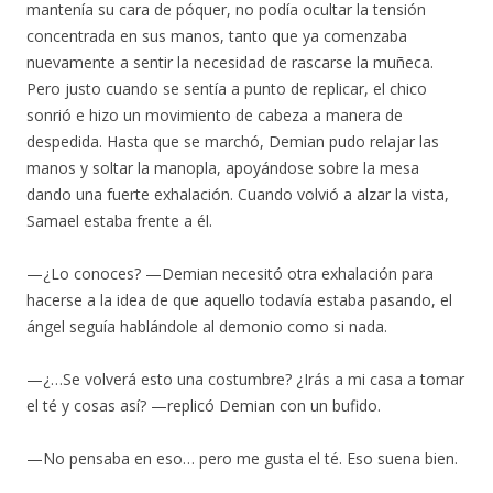
mantenía su cara de póquer, no podía ocultar la tensión
concentrada en sus manos, tanto que ya comenzaba
nuevamente a sentir la necesidad de rascarse la muñeca.
Pero justo cuando se sentía a punto de replicar, el chico
sonrió e hizo un movimiento de cabeza a manera de
despedida. Hasta que se marchó, Demian pudo relajar las
manos y soltar la manopla, apoyándose sobre la mesa
dando una fuerte exhalación. Cuando volvió a alzar la vista,
Samael estaba frente a él.
—¿Lo conoces? —Demian necesitó otra exhalación para
hacerse a la idea de que aquello todavía estaba pasando, el
ángel seguía hablándole al demonio como si nada.
—¿…Se volverá esto una costumbre? ¿Irás a mi casa a tomar
el té y cosas así? —replicó Demian con un bufido.
—No pensaba en eso… pero me gusta el té. Eso suena bien.