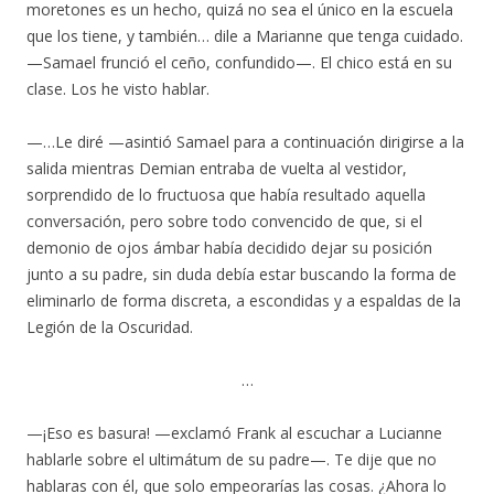
moretones es un hecho, quizá no sea el único en la escuela
que los tiene, y también… dile a Marianne que tenga cuidado.
—Samael frunció el ceño, confundido—. El chico está en su
clase. Los he visto hablar.
—…Le diré —asintió Samael para a continuación dirigirse a la
salida mientras Demian entraba de vuelta al vestidor,
sorprendido de lo fructuosa que había resultado aquella
conversación, pero sobre todo convencido de que, si el
demonio de ojos ámbar había decidido dejar su posición
junto a su padre, sin duda debía estar buscando la forma de
eliminarlo de forma discreta, a escondidas y a espaldas de la
Legión de la Oscuridad.
…
—¡Eso es basura! —exclamó Frank al escuchar a Lucianne
hablarle sobre el ultimátum de su padre—. Te dije que no
hablaras con él, que solo empeorarías las cosas. ¿Ahora lo