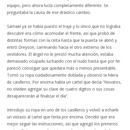
equipo, pero ahora lucía completamente diferente. Se
preguntaba la causa de ese drástico cambio.
Samael ya se había puesto el traje y lo único que no lograba
descubrir era cómo acomodar el frente, así que probó de
distintas formas con la cinta hasta que la puerta se abrió y
entró Dreyson, caminando hacia el otro extremo de los
vestidores. El ángel no le prestó mucha atención, estaba
demasiado ocupado luchando con el nudo hasta que por fin
pareció conseguir que quedara más o menos presentable.
Tomó su ropa cuidadosamente doblada y observó la hilera
de casilleros. Por encima había un cartel que decía “Novatos,
no olviden agregar su clave de cuatro dígitos o sus cosas
desaparecerán al finalizar el día”.
Introdujo su ropa en uno de los casilleros y volvió a echarle
un vistazo al cartel que tenía por encima. Decidió que era
mejor seguir las instrucciones, así que agregó los primeros