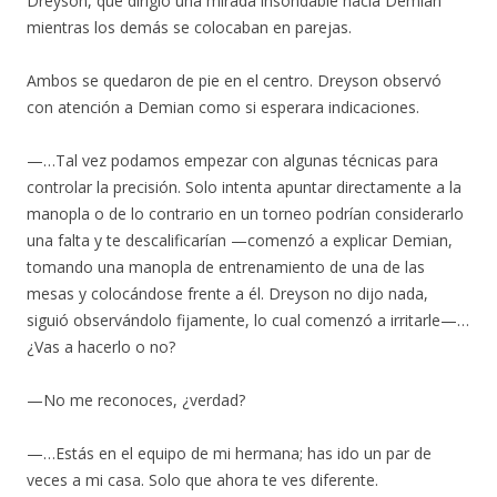
Dreyson, que dirigió una mirada insondable hacia Demian
mientras los demás se colocaban en parejas.
Ambos se quedaron de pie en el centro. Dreyson observó
con atención a Demian como si esperara indicaciones.
—…Tal vez podamos empezar con algunas técnicas para
controlar la precisión. Solo intenta apuntar directamente a la
manopla o de lo contrario en un torneo podrían considerarlo
una falta y te descalificarían —comenzó a explicar Demian,
tomando una manopla de entrenamiento de una de las
mesas y colocándose frente a él. Dreyson no dijo nada,
siguió observándolo fijamente, lo cual comenzó a irritarle—…
¿Vas a hacerlo o no?
—No me reconoces, ¿verdad?
—…Estás en el equipo de mi hermana; has ido un par de
veces a mi casa. Solo que ahora te ves diferente.