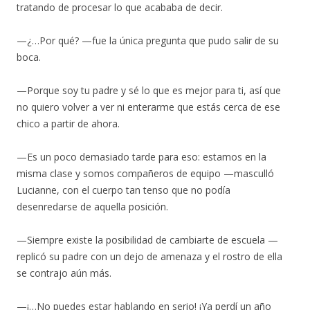
tratando de procesar lo que acababa de decir.
—¿…Por qué? —fue la única pregunta que pudo salir de su
boca.
—Porque soy tu padre y sé lo que es mejor para ti, así que
no quiero volver a ver ni enterarme que estás cerca de ese
chico a partir de ahora.
—Es un poco demasiado tarde para eso: estamos en la
misma clase y somos compañeros de equipo —masculló
Lucianne, con el cuerpo tan tenso que no podía
desenredarse de aquella posición.
—Siempre existe la posibilidad de cambiarte de escuela —
replicó su padre con un dejo de amenaza y el rostro de ella
se contrajo aún más.
—¡…No puedes estar hablando en serio! ¡Ya perdí un año