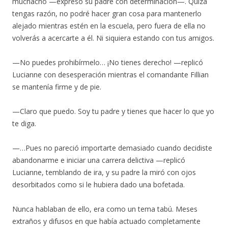
muchacho —expresó su padre con determinación—. Quizá
tengas razón, no podré hacer gran cosa para mantenerlo
alejado mientras estén en la escuela, pero fuera de ella no
volverás a acercarte a él. Ni siquiera estando con tus amigos.
—No puedes prohibírmelo… ¡No tienes derecho! —replicó
Lucianne con desesperación mientras el comandante Fillian
se mantenía firme y de pie.
—Claro que puedo. Soy tu padre y tienes que hacer lo que yo
te diga.
—…Pues no pareció importarte demasiado cuando decidiste
abandonarme e iniciar una carrera delictiva —replicó
Lucianne, temblando de ira, y su padre la miró con ojos
desorbitados como si le hubiera dado una bofetada.
Nunca hablaban de ello, era como un tema tabú. Meses
extraños y difusos en que había actuado completamente