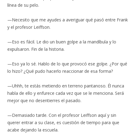
línea de su pelo.
—Necesito que me ayudes a averiguar qué pasó entre Frank
y el profesor Leiffson.
—Eso es fácil. Le dio un buen golpe a la mandíbula y lo
expulsaron. Fin de la historia.
—Eso ya lo sé. Hablo de lo que provocó ese golpe. ¿Por qué
lo hizo? ¿Qué pudo hacerlo reaccionar de esa forma?
—Uhhh, te estás metiendo en terreno pantanoso. Él nunca
habla de ello y enfurece cada vez que se le menciona. Será
mejor que no desentierres el pasado.
—Demasiado tarde. Con el profesor Leiffson aquí y sin
querer entrar a su clase, es cuestión de tiempo para que
acabe dejando la escuela.