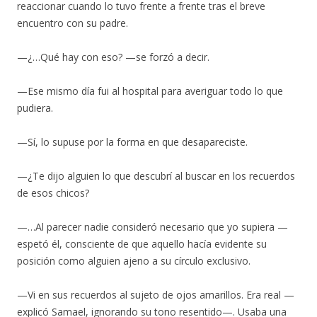
reaccionar cuando lo tuvo frente a frente tras el breve
encuentro con su padre.
—¿…Qué hay con eso? —se forzó a decir.
—Ese mismo día fui al hospital para averiguar todo lo que
pudiera.
—Sí, lo supuse por la forma en que desapareciste.
—¿Te dijo alguien lo que descubrí al buscar en los recuerdos
de esos chicos?
—…Al parecer nadie consideró necesario que yo supiera —
espetó él, consciente de que aquello hacía evidente su
posición como alguien ajeno a su círculo exclusivo.
—Vi en sus recuerdos al sujeto de ojos amarillos. Era real —
explicó Samael, ignorando su tono resentido—. Usaba una