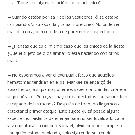
—¿…Tiene eso alguna relación con aquel chico?
—Cuando estaba por salir de los vestidores, él se estaba
cambiando. Vi su espalda y tenía moretones. No pude ver
más de cerca, pero no deja de parecerme sospechoso.
—¿Piensas que es el mismo caso que los chicos de la fiesta?
¿Qué el sujeto de ojos ámbar lo está haciendo con otros
más?
—No esperamos a ver el eventual efecto que aquellos
hematomas tendrían en ellos, Mankee se encargó de
absorberlos, así que no podemos saber con claridad cuál era
su propósito… Pero ¿y si hay otros afectados que se nos han
escapado de las manos? Después de todo, no llegamos a
detectar el primer ataque. Este sujeto quizá posea alguna
especie de… aislante de energía para no ser localizado cada
vez que ataca —continuó Samael, olvidando por completo
con quién estaba hablando, solo siguiendo su tren de