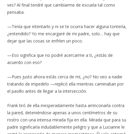
ves? Al final tendré que cambiarme de escuela tal como
pensaba.
—Tenía que intentarlo y ni se te ocurra hacer alguna tontería,
¿entendido? Yo me encargaré de mi padre, solo… hay que
dejar que las cosas se enfríen un poco.
—Eso significa que no podré acercarme a ti, ¿estás de
acuerdo con eso?
—Pues justo ahora estás cerca de mí, ¿no? No veo a nadie
tratando de impedirlo —replicó ella mientras caminaban por
el pasillo antes de llegar a la intersección.
Frank tiró de ella inesperadamente hasta arrinconarla contra
la pared, deteniéndose apenas a unos centímetros de su
rostro con una intensa mirada fija en ella. Mirada que para su
padre significaría indudablemente peligro y que a Lucianne le