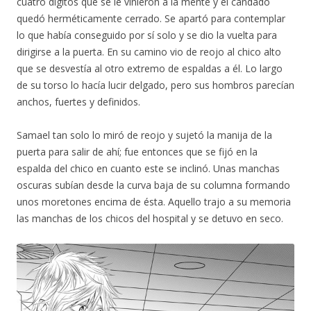
cuatro dígitos que se le vinieron a la mente y el candado
quedó herméticamente cerrado. Se apartó para contemplar
lo que había conseguido por sí solo y se dio la vuelta para
dirigirse a la puerta. En su camino vio de reojo al chico alto
que se desvestía al otro extremo de espaldas a él. Lo largo
de su torso lo hacía lucir delgado, pero sus hombros parecían
anchos, fuertes y definidos.
Samael tan solo lo miró de reojo y sujetó la manija de la
puerta para salir de ahí; fue entonces que se fijó en la
espalda del chico en cuanto este se inclinó. Unas manchas
oscuras subían desde la curva baja de su columna formando
unos moretones encima de ésta. Aquello trajo a su memoria
las manchas de los chicos del hospital y se detuvo en seco.