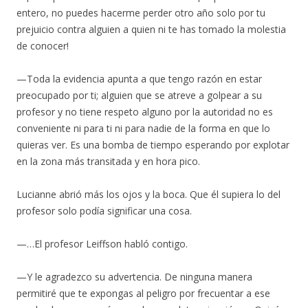
entero, no puedes hacerme perder otro año solo por tu
prejuicio contra alguien a quien ni te has tomado la molestia
de conocer!
—Toda la evidencia apunta a que tengo razón en estar
preocupado por ti; alguien que se atreve a golpear a su
profesor y no tiene respeto alguno por la autoridad no es
conveniente ni para ti ni para nadie de la forma en que lo
quieras ver. Es una bomba de tiempo esperando por explotar
en la zona más transitada y en hora pico.
Lucianne abrió más los ojos y la boca. Que él supiera lo del
profesor solo podía significar una cosa.
—…El profesor Leiffson habló contigo.
—Y le agradezco su advertencia. De ninguna manera
permitiré que te expongas al peligro por frecuentar a ese