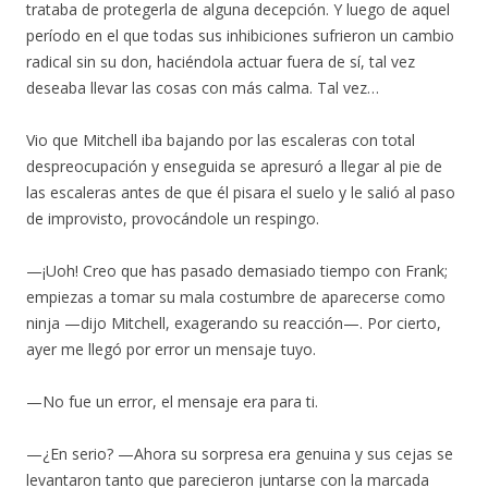
trataba de protegerla de alguna decepción. Y luego de aquel
período en el que todas sus inhibiciones sufrieron un cambio
radical sin su don, haciéndola actuar fuera de sí, tal vez
deseaba llevar las cosas con más calma. Tal vez…
Vio que Mitchell iba bajando por las escaleras con total
despreocupación y enseguida se apresuró a llegar al pie de
las escaleras antes de que él pisara el suelo y le salió al paso
de improvisto, provocándole un respingo.
—¡Uoh! Creo que has pasado demasiado tiempo con Frank;
empiezas a tomar su mala costumbre de aparecerse como
ninja —dijo Mitchell, exagerando su reacción—. Por cierto,
ayer me llegó por error un mensaje tuyo.
—No fue un error, el mensaje era para ti.
—¿En serio? —Ahora su sorpresa era genuina y sus cejas se
levantaron tanto que parecieron juntarse con la marcada