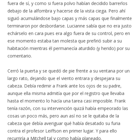
fuera de sí, y como si fuera polvo habían decidido barrerlos
debajo de la alfombra y hacerse de la vista ciega. Pero ahí
siguió acumulándose bajo capas y más capas que finalmente
terminaron por desbordarse. Lucianne sabía que no era justo
echárselo en cara pues era algo fuera de su control, pero en
ese momento estaba tan molesta que prefirió subir a su
habitación mientras él permanecía aturdido (y herido) por su
comentario.
Cerró la puerta y se quedó de pie frente a su ventana por un
largo rato, dejando que el viento entrara y despejara su
cabeza. Debía redimir a Frank ante los ojos de su padre,
aunque ella misma admitía que por el registro que llevaba
hasta el momento lo hacía una tarea casi imposible. Frank
tenía razón, con su intervención quizá había empeorado las
cosas un poco más, pero aun así no se le quitaba de la
cabeza que debía averiguar qué había desatado su furia
contra el profesor Leiffson en primer lugar. Y para ello
recurriría a Mitchell tal y como había planeado.