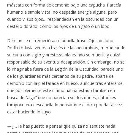
máscara con forma de demonio bajo una capucha. Parecía
humano a simple vista, no despedía energía alguna, pero
cuando vi sus ojos… resplandecían en la oscuridad con un
destello dorado. Como los ojos de un gato o un lobo.
Demian se estremeció ante aquella frase. Ojos de lobo.
Podía todavía verlos a través de las penumbras, merodeando
su cuna con sigilo y presteza, planeando su muerte y quizá
responsable de su eventual desaparición. Sin embargo, no se
lo imaginaba fuera de la Legión de la Oscuridad; parecía uno
de los guardianes más cercanos de su padre, aparte del
demonio con la piel tallada en hueso, aunque tras enterarse
que posiblemente este último habría estado también en
busca de “algo” que no parecían ser los dones, entonces
tampoco era descabellado pensar que el otro podría tal vez
estar haciendo lo suyo.
—¿…Te has puesto a pensar que quizá no sentiste nada