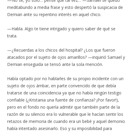
—No sé, yo solo… pensé que tal vez… —Samael se quedó
meditabundo a media frase y esto despertó la suspicacia de
Demian ante su repentino interés en aquel chico.
—Habla. Algo te tiene intrigado y quiero saber de qué se
trata.
—¿Recuerdas a los chicos del hospital? ¿Los que fueron
atacados por el sujeto de ojos amarillos? —inquirió Samael y
Demian enseguida se tensó ante la sola mención.
Había optado por no hablarles de su propio incidente con un
sujeto de ojos ámbar, en parte convencido de que debía
tratarse de una coincidencia ya que no había ningún testigo
confiable (¿Kristania una fuente de confianza? ¡Por favor!),
pero en el fondo no quería admitir que también parte de la
razón de su silencio era lo vulnerable que le hacían sentir los
retazos de memoria de cuando era un bebé y aquel demonio
había intentado asesinarlo. Eso y su imposibilidad para