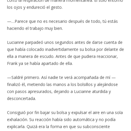
cortó la respiración de manera momentánea. Él solo entornó
los ojos y endureció el gesto.
—…Parece que no es necesario después de todo, tú estás
haciendo el trabajo muy bien.
Lucianne parpadeó unos segundos antes de darse cuenta de
que había colocado inadvertidamente su bolsa por delante de
ella a manera de escudo. Antes de que pudiera reaccionar,
Frank ya se había apartado de ella.
—Saldré primero. Así nadie te verá acompañada de mí —
finalizó él, metiendo las manos a los bolsillos y alejándose
con pasos apresurados, dejando a Lucianne aturdida y
desconcertada.
Consiguió por fin bajar su bolsa y expulsar el aire en una sola
exhalación. Su reacción había sido automática y no podía
explicarla. Quizá era la forma en que su subconsciente