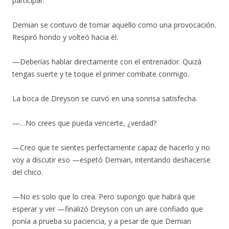
participar.
Demian se contuvo de tomar aquello como una provocación.
Respiró hondo y volteó hacia él.
—Deberías hablar directamente con el entrenador. Quizá
tengas suerte y te toque el primer combate conmigo.
La boca de Dreyson se curvó en una sonrisa satisfecha.
—…No crees que pueda vencerte, ¿verdad?
—Creo que te sientes perfectamente capaz de hacerlo y no
voy a discutir eso —espetó Demian, intentando deshacerse
del chico.
—No es solo que lo crea. Pero supongo que habrá que
esperar y ver —finalizó Dreyson con un aire confiado que
ponía a prueba su paciencia, y a pesar de que Demian