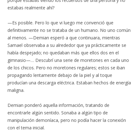
porque estabas viendo los recuerdos de una persona y no
estabas realmente ahí?
—Es posible. Pero lo que vi luego me convenció que
definitivamente no se trataba de un humano. No uno común
al menos. —Demian esperó a que continuara, mientras
Samael observaba a su alrededor que ya prácticamente se
había despejado; no quedaban más que ellos dos en el
gimnasio—… Descubrí una serie de moretones en cada uno
de los chicos. Pero no moretones regulares; estos se iban
propagando lentamente debajo de la piel y al toque
producían una descarga eléctrica. Estaban hechos de energía
maligna.
Demian ponderó aquella información, tratando de
encontrarle algún sentido. Sonaba a algún tipo de
manipulación demoníaca, pero no podía hacer la conexión
con el tema inicial.