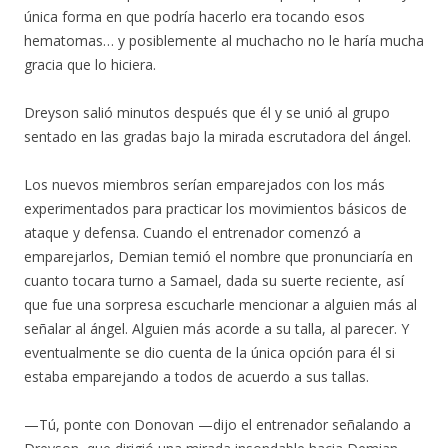
única forma en que podría hacerlo era tocando esos
hematomas… y posiblemente al muchacho no le haría mucha
gracia que lo hiciera.
Dreyson salió minutos después que él y se unió al grupo
sentado en las gradas bajo la mirada escrutadora del ángel.
Los nuevos miembros serían emparejados con los más
experimentados para practicar los movimientos básicos de
ataque y defensa. Cuando el entrenador comenzó a
emparejarlos, Demian temió el nombre que pronunciaría en
cuanto tocara turno a Samael, dada su suerte reciente, así
que fue una sorpresa escucharle mencionar a alguien más al
señalar al ángel. Alguien más acorde a su talla, al parecer. Y
eventualmente se dio cuenta de la única opción para él si
estaba emparejando a todos de acuerdo a sus tallas.
—Tú, ponte con Donovan —dijo el entrenador señalando a