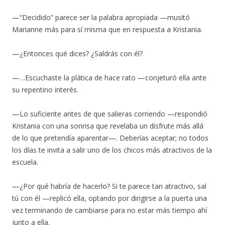
—“Decidido” parece ser la palabra apropiada —musitó
Marianne más para sí misma que en respuesta a Kristania.
—¿Entonces qué dices? ¿Saldrás con él?
—…Escuchaste la plática de hace rato —conjeturó ella ante
su repentino interés.
—Lo suficiente antes de que salieras corriendo —respondió
Kristania con una sonrisa que revelaba un disfrute más allá
de lo que pretendía aparentar—. Deberías aceptar; no todos
los días te invita a salir uno de los chicos más atractivos de la
escuela.
—¿Por qué habría de hacerlo? Si te parece tan atractivo, sal
tú con él —replicó ella, optando por dirigirse a la puerta una
vez terminando de cambiarse para no estar más tiempo ahí
junto a ella.