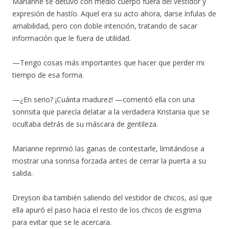
Marianne se detuvo con medio cuerpo fuera del vestidor y
expresión de hastío. Aquel era su acto ahora, darse ínfulas de
amabilidad, pero con doble intención, tratando de sacar
información que le fuera de utilidad.
—Tengo cosas más importantes que hacer que perder mi
tiempo de esa forma.
—¿En serio? ¡Cuánta madurez! —comentó ella con una
sonrisita que parecía delatar a la verdadera Kristania que se
ocultaba detrás de su máscara de gentileza.
Marianne reprimió las ganas de contestarle, limitándose a
mostrar una sonrisa forzada antes de cerrar la puerta a su
salida.
Dreyson iba también saliendo del vestidor de chicos, así que
ella apuró el paso hacia el resto de los chicos de esgrima
para evitar que se le acercara.