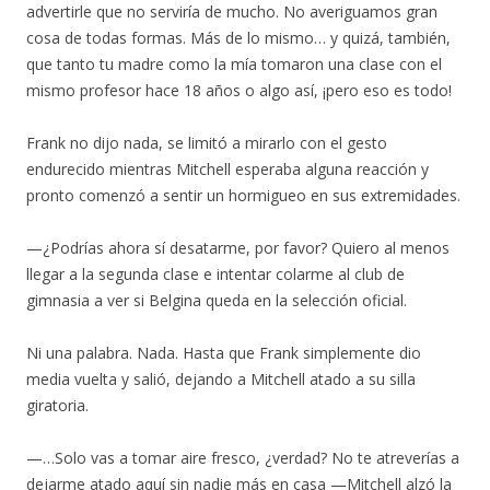
advertirle que no serviría de mucho. No averiguamos gran
cosa de todas formas. Más de lo mismo… y quizá, también,
que tanto tu madre como la mía tomaron una clase con el
mismo profesor hace 18 años o algo así, ¡pero eso es todo!
Frank no dijo nada, se limitó a mirarlo con el gesto
endurecido mientras Mitchell esperaba alguna reacción y
pronto comenzó a sentir un hormigueo en sus extremidades.
—¿Podrías ahora sí desatarme, por favor? Quiero al menos
llegar a la segunda clase e intentar colarme al club de
gimnasia a ver si Belgina queda en la selección oficial.
Ni una palabra. Nada. Hasta que Frank simplemente dio
media vuelta y salió, dejando a Mitchell atado a su silla
giratoria.
—…Solo vas a tomar aire fresco, ¿verdad? No te atreverías a
dejarme atado aquí sin nadie más en casa —Mitchell alzó la