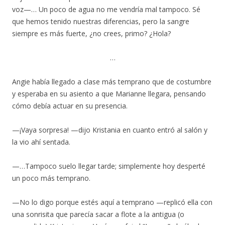
voz—… Un poco de agua no me vendría mal tampoco. Sé
que hemos tenido nuestras diferencias, pero la sangre
siempre es más fuerte, ¿no crees, primo? ¿Hola?
…
Angie había llegado a clase más temprano que de costumbre
y esperaba en su asiento a que Marianne llegara, pensando
cómo debía actuar en su presencia.
—¡Vaya sorpresa! —dijo Kristania en cuanto entró al salón y
la vio ahí sentada.
—…Tampoco suelo llegar tarde; simplemente hoy desperté
un poco más temprano.
—No lo digo porque estés aquí a temprano —replicó ella con
una sonrisita que parecía sacar a flote a la antigua (o