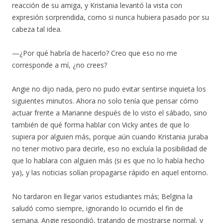
reacción de su amiga, y Kristania levantó la vista con
expresión sorprendida, como si nunca hubiera pasado por su
cabeza tal idea.
—¿Por qué habría de hacerlo? Creo que eso no me
corresponde a mí, ¿no crees?
Angie no dijo nada, pero no pudo evitar sentirse inquieta los
siguientes minutos. Ahora no solo tenía que pensar cómo
actuar frente a Marianne después de lo visto el sábado, sino
también de qué forma hablar con Vicky antes de que lo
supiera por alguien más, porque aún cuando Kristania juraba
no tener motivo para decirle, eso no excluía la posibilidad de
que lo hablara con alguien más (si es que no lo había hecho
ya), y las noticias solían propagarse rápido en aquel entorno.
No tardaron en llegar varios estudiantes más; Belgina la
saludó como siempre, ignorando lo ocurrido el fin de
semana. Angie respondió, tratando de mostrarse normal, y