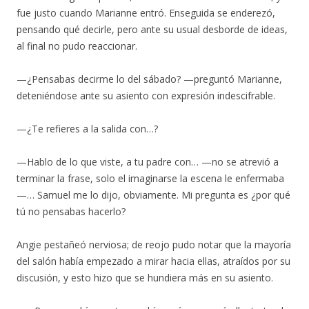
fue justo cuando Marianne entró. Enseguida se enderezó,
pensando qué decirle, pero ante su usual desborde de ideas,
al final no pudo reaccionar.
—¿Pensabas decirme lo del sábado? —preguntó Marianne,
deteniéndose ante su asiento con expresión indescifrable.
—¿Te refieres a la salida con…?
—Hablo de lo que viste, a tu padre con… —no se atrevió a
terminar la frase, solo el imaginarse la escena le enfermaba
—… Samuel me lo dijo, obviamente. Mi pregunta es ¿por qué
tú no pensabas hacerlo?
Angie pestañeó nerviosa; de reojo pudo notar que la mayoría
del salón había empezado a mirar hacia ellas, atraídos por su
discusión, y esto hizo que se hundiera más en su asiento.