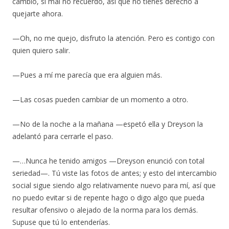
cambio, si mal no recuerdo, así que no tienes derecho a
quejarte ahora.
—Oh, no me quejo, disfruto la atención. Pero es contigo con
quien quiero salir.
—Pues a mí me parecía que era alguien más.
—Las cosas pueden cambiar de un momento a otro.
—No de la noche a la mañana —espetó ella y Dreyson la
adelantó para cerrarle el paso.
—…Nunca he tenido amigos —Dreyson enunció con total
seriedad—. Tú viste las fotos de antes; y esto del intercambio
social sigue siendo algo relativamente nuevo para mí, así que
no puedo evitar si de repente hago o digo algo que pueda
resultar ofensivo o alejado de la norma para los demás.
Supuse que tú lo entenderías.