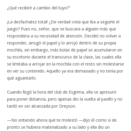
¿Qué recibiré a cambio del tuyo?”
¡La desfachatez total! ¿De verdad creía que iba a seguirle el
juego? Pues no, señor, que se buscara a alguien más que
respondiera a su necesidad de atención. Decidió no volver a
responder, arrugó el papel y lo arrojó dentro de su propia
mochila, sin embargo, más bolas de papel se acumularon en
su escritorio durante el transcurso de la clase, las cuales ella
se limitaba a arrojar en la mochila con el resto sin molestarse
en ver su contenido. Aquello ya era demasiado y no tenía por
qué aguantarlo.
Cuando llegó la hora del club de Esgrima, ella se apresuró
para poner distancia, pero apenas dio la vuelta al pasillo y no
tardó en ser alcanzada por Dreyson.
—No entiendo ahora qué te molestó —dijo él como si de
pronto se hubiera materializado a su lado y ella dio un