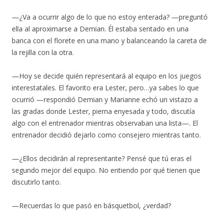
—¿Va a ocurrir algo de lo que no estoy enterada? —preguntó
ella al aproximarse a Demian. Él estaba sentado en una
banca con el florete en una mano y balanceando la careta de
la rejilla con la otra.
—Hoy se decide quién representará al equipo en los juegos
interestatales. El favorito era Lester, pero…ya sabes lo que
ocurrió —respondió Demian y Marianne echó un vistazo a
las gradas donde Lester, pierna enyesada y todo, discutía
algo con el entrenador mientras observaban una lista—. El
entrenador decidió dejarlo como consejero mientras tanto.
—¿Ellos decidirán al representante? Pensé que tú eras el
segundo mejor del equipo. No entiendo por qué tienen que
discutirlo tanto.
—Recuerdas lo que pasó en básquetbol, ¿verdad?