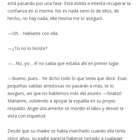
está pasando por una fase. Está dolida e intenta recuperar la
confianza en sí misma. No es nada serio lo de ellos, de
hecho, no hay nada, ella misma me lo aseguró.
—Oh… Hablaste con ella.
—¿Tú no lo hiciste?
—…No, yo… él no sabía que estaba ahí en primer lugar.
—Bueno, pues… he dicho todo lo que tenía que decir. Esas
pequeñas salidas amistosas no pasarán a más, te lo
aseguro, así que no hablemos más del asunto —finalizó
Marianne, volviendo a apoyar la espalda en su propio
respaldo. Angie únicamente se mordió el labio y desvió la
vista con inquietud.
Desde que su madre se había marchado cuando ella tenía
cinco años, su padre parecía haberse cerrado a cualquier