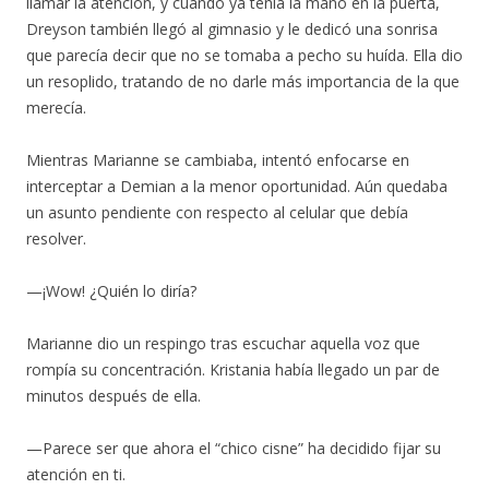
llamar la atención, y cuando ya tenía la mano en la puerta,
Dreyson también llegó al gimnasio y le dedicó una sonrisa
que parecía decir que no se tomaba a pecho su huída. Ella dio
un resoplido, tratando de no darle más importancia de la que
merecía.
Mientras Marianne se cambiaba, intentó enfocarse en
interceptar a Demian a la menor oportunidad. Aún quedaba
un asunto pendiente con respecto al celular que debía
resolver.
—¡Wow! ¿Quién lo diría?
Marianne dio un respingo tras escuchar aquella voz que
rompía su concentración. Kristania había llegado un par de
minutos después de ella.
—Parece ser que ahora el “chico cisne” ha decidido fijar su
atención en ti.