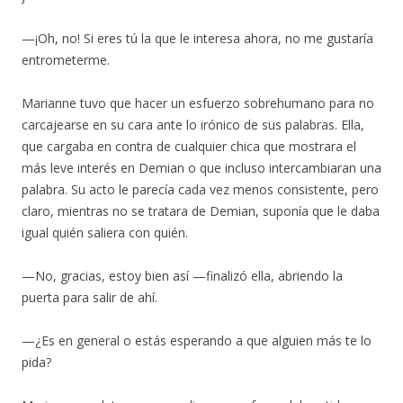
—¡Oh, no! Si eres tú la que le interesa ahora, no me gustaría
entrometerme.
Marianne tuvo que hacer un esfuerzo sobrehumano para no
carcajearse en su cara ante lo irónico de sus palabras. Ella,
que cargaba en contra de cualquier chica que mostrara el
más leve interés en Demian o que incluso intercambiaran una
palabra. Su acto le parecía cada vez menos consistente, pero
claro, mientras no se tratara de Demian, suponía que le daba
igual quién saliera con quién.
—No, gracias, estoy bien así —finalizó ella, abriendo la
puerta para salir de ahí.
—¿Es en general o estás esperando a que alguien más te lo
pida?