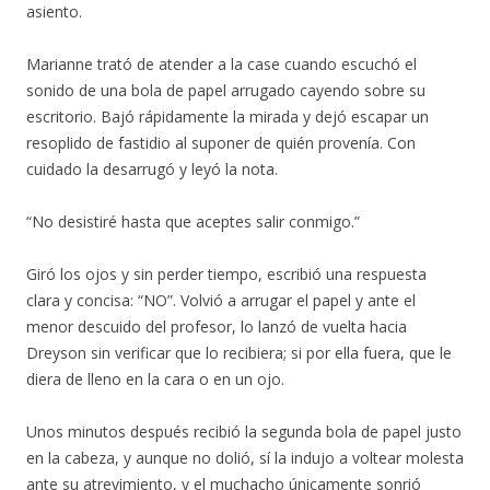
asiento.
Marianne trató de atender a la case cuando escuchó el
sonido de una bola de papel arrugado cayendo sobre su
escritorio. Bajó rápidamente la mirada y dejó escapar un
resoplido de fastidio al suponer de quién provenía. Con
cuidado la desarrugó y leyó la nota.
“No desistiré hasta que aceptes salir conmigo.”
Giró los ojos y sin perder tiempo, escribió una respuesta
clara y concisa: “NO”. Volvió a arrugar el papel y ante el
menor descuido del profesor, lo lanzó de vuelta hacia
Dreyson sin verificar que lo recibiera; si por ella fuera, que le
diera de lleno en la cara o en un ojo.
Unos minutos después recibió la segunda bola de papel justo
en la cabeza, y aunque no dolió, sí la indujo a voltear molesta
ante su atrevimiento, y el muchacho únicamente sonrió