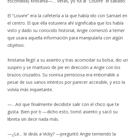
escondida) Kristania—… Verás, yo fui al “Louvre” el sábado.
El “Louvre” era la cafetería a la que había ido con Samael en
el centro. El que ella estuviera ahí significaba que los había
visto y dado su conocido historial, Angie comenzó a temer
que usara aquella información para manipularla con algún
objetivo.
Kristania llegó a su asiento y tras acomodar su bolsa, dio un
suspiro y se mantuvo de pie en dirección a Angie con los
brazos cruzados. Su sonrisa perniciosa era imborrable a
pesar de sus vanos intentos por parecer accesible, y eso la
volvía más inquietante.
—…Así que finalmente decidiste salir con el chico que te
gusta. Bien por ti —dicho esto, tomó asiento y sacó su
libreta sin decir nada más.
—¿Le… le dirás a Vicky? —preguntó Angie temiendo la