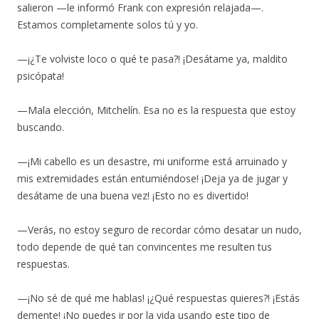
salieron —le informó Frank con expresión relajada—.
Estamos completamente solos tú y yo.
—¡¿Te volviste loco o qué te pasa?! ¡Desátame ya, maldito
psicópata!
—Mala elección, Mitchelín. Esa no es la respuesta que estoy
buscando.
—¡Mi cabello es un desastre, mi uniforme está arruinado y
mis extremidades están entumiéndose! ¡Deja ya de jugar y
desátame de una buena vez! ¡Esto no es divertido!
—Verás, no estoy seguro de recordar cómo desatar un nudo,
todo depende de qué tan convincentes me resulten tus
respuestas.
—¡No sé de qué me hablas! ¡¿Qué respuestas quieres?! ¡Estás
demente! ¡No puedes ir por la vida usando este tipo de