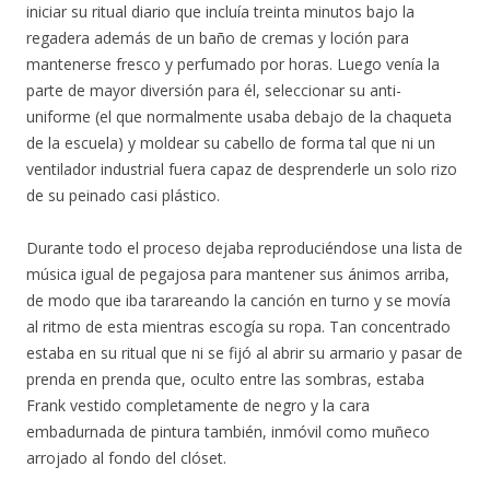
iniciar su ritual diario que incluía treinta minutos bajo la
regadera además de un baño de cremas y loción para
mantenerse fresco y perfumado por horas. Luego venía la
parte de mayor diversión para él, seleccionar su anti-
uniforme (el que normalmente usaba debajo de la chaqueta
de la escuela) y moldear su cabello de forma tal que ni un
ventilador industrial fuera capaz de desprenderle un solo rizo
de su peinado casi plástico.
Durante todo el proceso dejaba reproduciéndose una lista de
música igual de pegajosa para mantener sus ánimos arriba,
de modo que iba tarareando la canción en turno y se movía
al ritmo de esta mientras escogía su ropa. Tan concentrado
estaba en su ritual que ni se fijó al abrir su armario y pasar de
prenda en prenda que, oculto entre las sombras, estaba
Frank vestido completamente de negro y la cara
embadurnada de pintura también, inmóvil como muñeco
arrojado al fondo del clóset.