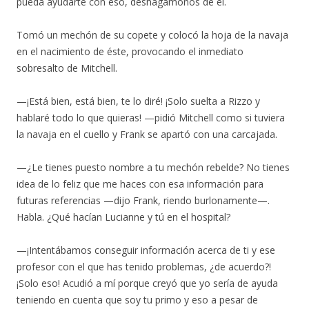
pueda ayudarte con eso, deshagámonos de él.
Tomó un mechón de su copete y colocó la hoja de la navaja
en el nacimiento de éste, provocando el inmediato
sobresalto de Mitchell.
—¡Está bien, está bien, te lo diré! ¡Solo suelta a Rizzo y
hablaré todo lo que quieras! —pidió Mitchell como si tuviera
la navaja en el cuello y Frank se apartó con una carcajada.
—¿Le tienes puesto nombre a tu mechón rebelde? No tienes
idea de lo feliz que me haces con esa información para
futuras referencias —dijo Frank, riendo burlonamente—.
Habla. ¿Qué hacían Lucianne y tú en el hospital?
—¡Intentábamos conseguir información acerca de ti y ese
profesor con el que has tenido problemas, ¿de acuerdo?!
¡Solo eso! Acudió a mí porque creyó que yo sería de ayuda
teniendo en cuenta que soy tu primo y eso a pesar de