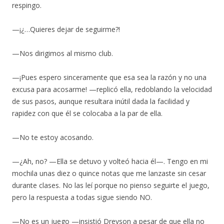
respingo.
—¡¿…Quieres dejar de seguirme?!
—Nos dirigimos al mismo club.
—¡Pues espero sinceramente que esa sea la razón y no una
excusa para acosarme! —replicó ella, redoblando la velocidad
de sus pasos, aunque resultara inútil dada la facilidad y
rapidez con que él se colocaba a la par de ella.
—No te estoy acosando.
—¿Ah, no? —Ella se detuvo y volteó hacia él—. Tengo en mi
mochila unas diez o quince notas que me lanzaste sin cesar
durante clases. No las leí porque no pienso seguirte el juego,
pero la respuesta a todas sigue siendo NO.
—No es un juego —insistió Dreyson a pesar de que ella no