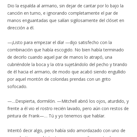
Dio la espalda al armario, sin dejar de cantar por lo bajo la
canción en turno, e ignorando completamente el par de
manos enguantadas que salían sigilosamente del clóset en
dirección a él.
—¡Listo para empezar el día! —dijo satisfecho con la
combinación que había escogido. No bien había terminado
de decirlo cuando aquel par de manos lo atrapó, una
cubriéndole la boca y la otra sujetándolo del pecho y tirando
de él hacia el armario, de modo que acabó siendo engullido
por aquel montón de coloridas prendas con un grito
sofocado.
—…Despierta, dormilón. —Mitchell abrió los ojos, aturdido, y
frente a él vio el rostro recién lavado, pero aún con restos de
pintura de Frank—… Tú y yo tenemos que hablar.
Intentó decir algo, pero había sido amordazado con uno de