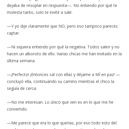
dejaba de resoplar en respuesta—. No entiendo por qué te
molesta tanto, solo te invité a salir.
—Y yo dije claramente que NO, pero eso tampoco pareces
captar.
—Ni siquiera entiendo por qué la negativa. Todos salen y no
hacen un alboroto de ello. Varias chicas me han invitado en la
última semana.
—¡Perfecto! ¡Entonces sal con ellas y déjame a MÍ en paz! —
concluyó ella, continuando su camino mientras el chico la
seguía de cerca.
—No me interesan. Lo único que ven es en lo que me he
convertido.
—Me parece que era lo que querías, por eso todo esto del